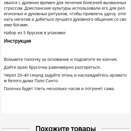
овался с древних времен для лечения болезней вызванных
стрессом. Доиспанские культуры использовали его для рел
игиозных и духовных ритуалов, чтобы привлечь удачу, отог
нать негатив и добиться лучшего духовного общения со сво
ими богами.
Набор из 5 брусков в упаковке
Инструкция
Возьмите палочку за основание и подожгите ее кончик.
Дайте краю брусочка равномерно разгореться.
Через 20–40 секунд задуйте огонь и наслаждайтесь аромато
м белого дыма Пало Санто.
Палочка будет тлеть несколько часов и потухнет сама.
Похожите товары