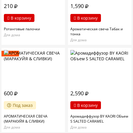
210
1,590
В корзину
В корзину
Ротанговые палочки
Ароматическая свеча Табак и
тонка
Для дома
Для дома
Новинка
600
2,590
Под заказ
В корзину
АРОМАТИЧЕСКАЯ СВЕЧА
Аромадиффузор BY KAORI ОБъем
(МАРАКУЙЯ & СЛИВКИ)
S SALTED CARAMEL
Для дома
Для дома