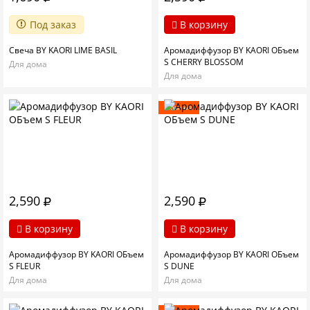
Под заказ
В корзину
Свеча BY KAORI LIME BASIL
Аромадиффузор BY KAORI ОБъем
S CHERRY BLOSSOM
Для дома
Для дома
Новинка
2,590
2,590
В корзину
В корзину
Аромадиффузор BY KAORI ОБъем
Аромадиффузор BY KAORI ОБъем
S FLEUR
S DUNE
Для дома
Для дома