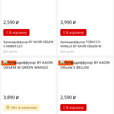
2,590
3,990
В корзину
В корзину
Аромадиффузор BY KAORI ОБЪЕМ
Аромадиффузор TOBACCO
S AMBER LILY
VANILLA BY KAORI ОБЪЕМ M
Для дома
Для дома
Новинка
Новинка
3,890
2,590
Нет в наличии
В корзину