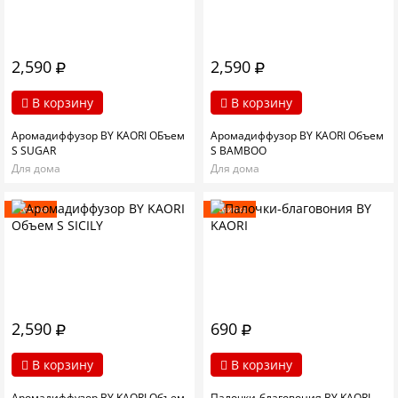
2,590
2,590
В корзину
В корзину
Аромадиффузор BY KAORI ОБъем
Аромадиффузор BY KAORI Объем
S SUGAR
S BAMBOO
Для дома
Для дома
Новинка
Новинка
2,590
690
В корзину
В корзину
Аромадиффузор BY KAORI Объем
Палочки-благовония BY KAORI