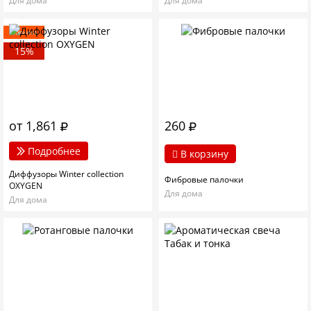
Для дома
Для дома
Новинка
15%
от 1,861
260
Подробнее
В корзину
Диффузоры Winter collection
Фибровые палочки
OXYGEN
Для дома
Для дома