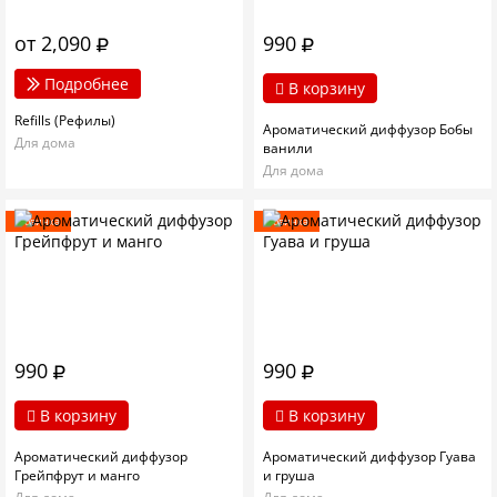
от 2,090
990
Подробнее
В корзину
Refills (Рефилы)
Ароматический диффузор Бобы
Для дома
ванили
Для дома
Новинка
Новинка
990
990
В корзину
В корзину
Ароматический диффузор
Ароматический диффузор Гуава
Грейпфрут и манго
и груша