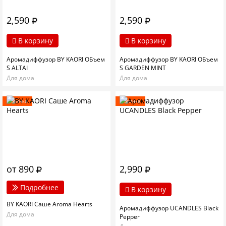
2,590
2,590
В корзину
В корзину
Аромадиффузор BY KAORI ОБъем
Аромадиффузор BY KAORI ОБъем
S ALTAI
S GARDEN MINT
Для дома
Для дома
Новинка
Новинка
от 890
2,990
Подробнее
В корзину
BY KAORI Саше Aroma Hearts
Аромадиффузор UCANDLES Black
Для дома
Pepper