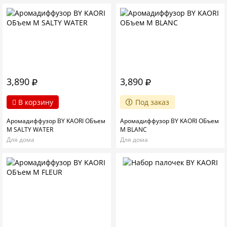
3,890
3,890
В корзину
Под заказ
Аромадиффузор BY KAORI ОБъем
Аромадиффузор BY KAORI ОБъем
M SALTY WATER
M BLANC
Для дома
Для дома