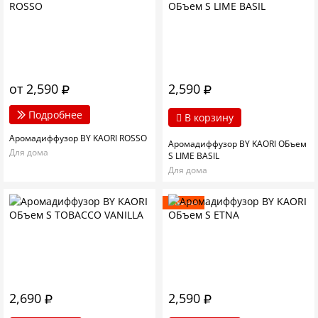
от 2,590
2,590
Подробнее
В корзину
Аромадиффузор BY KAORI ROSSO
Аромадиффузор BY KAORI ОБъем
Для дома
S LIME BASIL
Для дома
Новинка
2,690
2,590