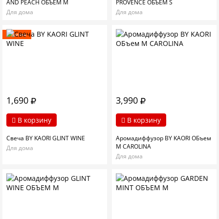
AND PEACH ОБЪЕМ M
PROVENCE ОБЪЕМ S
Для дома
Для дома
Новинка
1,690
3,990
В корзину
В корзину
Свеча BY KAORI GLINT WINE
Аромадиффузор BY KAORI ОБъем
M CAROLINA
Для дома
Для дома