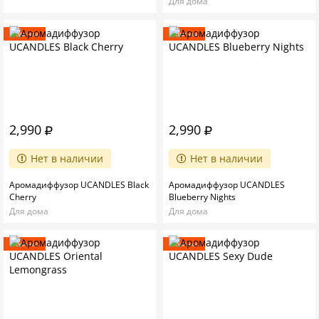
Для дома
Новинка
Новинка
2,990
2,990
Нет в наличии
Нет в наличии
Аромадиффузор UCANDLES Black
Аромадиффузор UCANDLES
Cherry
Blueberry Nights
Для дома
Для дома
Новинка
Новинка