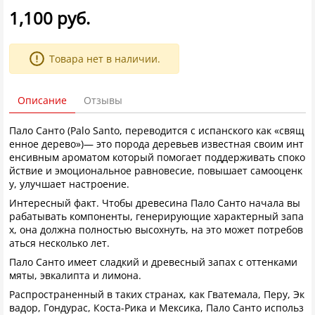
1,100 руб.
Товара нет в наличии.
Описание
Отзывы
Пало Санто (Palo Santo, переводится с испанского как «свящ
енное дерево»)— это порода деревьев известная своим инт
енсивным ароматом который помогает поддерживать споко
йствие и эмоциональное равновесие, повышает самооценк
у, улучшает настроение.
Интересный факт. Чтобы древесина Пало Санто начала вы
рабатывать компоненты, генерирующие характерный запа
х, она должна полностью высохнуть, на это может потребов
аться несколько лет.
Пало Санто имеет сладкий и древесный запах с оттенками
мяты, эвкалипта и лимона.
Распространенный в таких странах, как Гватемала, Перу, Эк
вадор, Гондурас, Коста-Рика и Мексика, Пало Санто использ