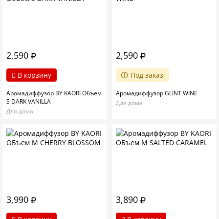
2,590
2,590
В корзину
Под заказ
Аромадиффузор BY KAORI Объем
Аромадиффузор GLINT WINE
S DARK VANILLA
Для дома
Для дома
3,990
3,890