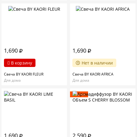
1,690
1,690
В корзину
Нет в наличии
Свеча BY KAORI FLEUR
Свеча BY KAORI AFRICA
Для дома
Для дома
Новинка
1,690
2,590