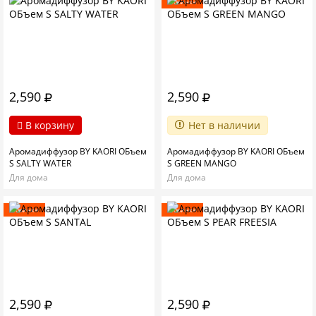
Новинка
2,590
2,590
В корзину
Нет в наличии
Аромадиффузор BY KAORI ОБъем
Аромадиффузор BY KAORI ОБъем
S SALTY WATER
S GREEN MANGO
Для дома
Для дома
Новинка
Новинка
2,590
2,590