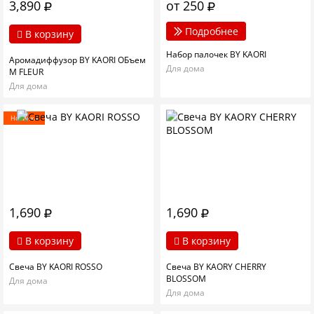
3,890
от 250
Подробнее
В корзину
Набор палочек BY KAORI
Аромадиффузор BY KAORI ОБъем
Для дома
M FLEUR
Для дома
Новинка
1,690
1,690
В корзину
В корзину
Свеча BY KAORI ROSSO
Свеча BY KAORY CHERRY
BLOSSOM
Для дома
Для дома