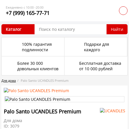
Ежедневно с 10:00 -20:00
+7 (999) 165-77-71
Каталог
Найти
100% гарантия
Подарки для
подлинности
каждого
Более 30 000
Бесплатная доставка
довольных клиентов
от 10 000 рублей
Для дома
Palo Santo UCANDLES Premium
Palo Santo UCANDLES Premium
Для дома
ID: 3079