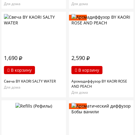
Для дома
Для дома
Новинка
1,690
2,590
В корзину
В корзину
Свеча BY KAORI SALTY WATER
Аромадиффузор BY KAORI ROSE
AND PEACH
Для дома
Для дома
Новинка