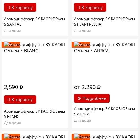
В корзину
В корзину
Аромадиффузор BY KAORI ОБъем
Аромадиффузор BY KAORI ОБъем
S SANTAL
S PEAR FREESIA
Для дома
Для дома
Новинка
Новинка
2,590
от 2,290
Подробнее
В корзину
Аромадиффузор BY KAORI ОБъем
Аромадиффузор BY KAORI ОБъем
S AFRICA
S BLANC
Для дома
Для дома
Новинка
Новинка