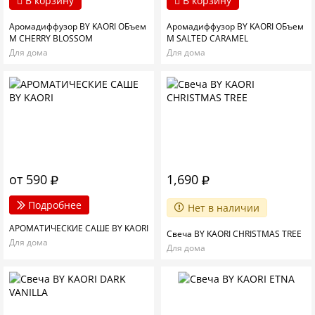
В корзину
В корзину
Аромадиффузор BY KAORI ОБъем
Аромадиффузор BY KAORI ОБъем
M CHERRY BLOSSOM
M SALTED CARAMEL
Для дома
Для дома
от 590
1,690
Подробнее
Нет в наличии
АРОМАТИЧЕСКИЕ САШЕ BY KAORI
Свеча BY KAORI CHRISTMAS TREE
Для дома
Для дома