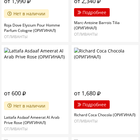
от 1,990
от 2,340
Подробнее
Нет в наличии
Marc-Antoine Barrois Tilia
Roja Dove Elysium Pour Homme
(ОРИГИНАЛ)
Parfum Cologne (ОРИГИНАЛ)
ОТЛИВАНТЫ
ОТЛИВАНТЫ
от 600
от 1,680
Подробнее
Нет в наличии
Richard Coca Chocola (ОРИГИНАЛ)
Lattafa Asdaaf Ameerat Al Arab
ОТЛИВАНТЫ
Prive Rose (OРИГИНАЛ)
ОТЛИВАНТЫ