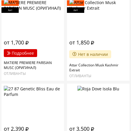
Новинка
Новинка
Хит
Хит
от 1,700
от 1,850
Подробнее
Нет в наличии
MATIERE PREMIERE PARISIAN
Attar Collection Musk Kashmir
MUSC (ОРИГИНАЛ)
Extrait
ОТЛИВАНТЫ
ОТЛИВАНТЫ
от 2,390
от 3,500