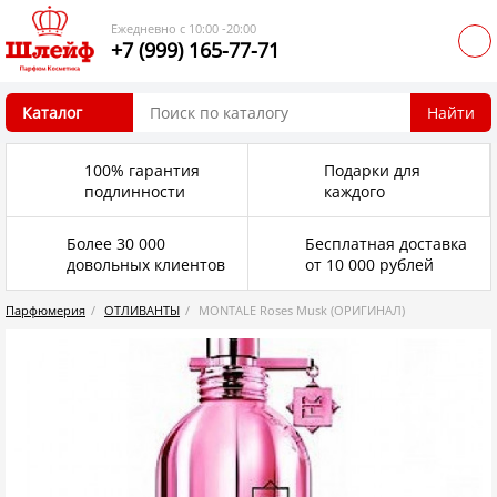
Ежедневно с 10:00 -20:00
+7 (999) 165-77-71
Каталог
Найти
100% гарантия
Подарки для
подлинности
каждого
Более 30 000
Бесплатная доставка
довольных клиентов
от 10 000 рублей
Парфюмерия
ОТЛИВАНТЫ
MONTALE Roses Musk (ОРИГИНАЛ)