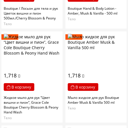
Boutique / Лосьон для тела и рук
Boutique Hand & Body Lotion -
Цветок вишни и пион
Amber, Musk & Vanilla - 500 ml
500мл./Cherry Blossom & Peony
Тело
Тело
Новинка
Новинка
1,718
1,718
В корзину
В корзину
Жидкое мыло для рук “Цвет
Мыло жидкое для рук Boutique
вишни и пион”, Grace Cole
Amber Musk & Vanilla 500 ml
Boutique Cherry Blossom & Peony
Тело
Hand Wash
Тело