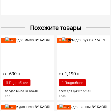
Похожите товары
Новинка
Новинка
от 690
от 1,190
Подробнее
Подробнее
Твёрдое мыло BY KAORI
Крем для рук BY KAORI
Тело
Тело
Новинка
Новинка