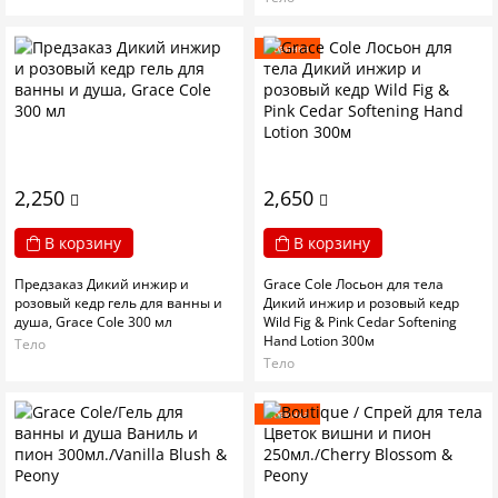
Новинка
2,250
2,650
В корзину
В корзину
Предзаказ Дикий инжир и
Grace Cole Лосьон для тела
розовый кедр гель для ванны и
Дикий инжир и розовый кедр
душа, Grace Cole 300 мл
Wild Fig & Pink Cedar Softening
Hand Lotion 300м
Тело
Тело
Новинка