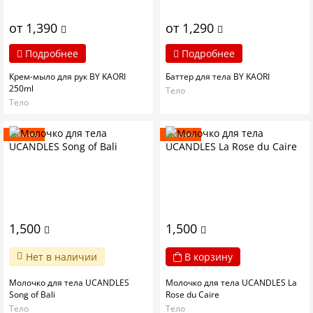
от 1,390
от 1,290
Подробнее
Подробнее
Крем-мыло для рук BY KAORI
Баттер для тела BY KAORI
250ml
Тело
Тело
Новинка
Новинка
1,500
1,500
Нет в наличии
В корзину
Молочко для тела UCANDLES
Молочко для тела UCANDLES La
Song of Bali
Rose du Caire
Тело
Тело