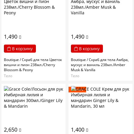
1,490
1,490
В корзину
В корзину
Boutique / Скраб для тела Цветок
Boutique / Скраб для тела Амбра,
вишни и пион 238мл./Cherry
мускус и ваниль 238мл./Amber
Blossom & Peony
Musk & Vanilla
Тело
Тело
Новинка
2,650
1,400