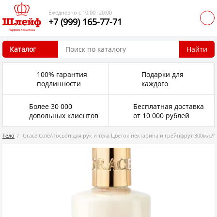
Ежедневно с 10:00 -20:00
+7 (999) 165-77-71
Каталог
Найти
100% гарантия
Подарки для
подлинности
каждого
Более 30 000
Бесплатная доставка
довольных клиентов
от 10 000 рублей
Тело
Grace Cole/Лосьон для рук и тела Цветок нектарина и грейпфрут 300мл./Ne