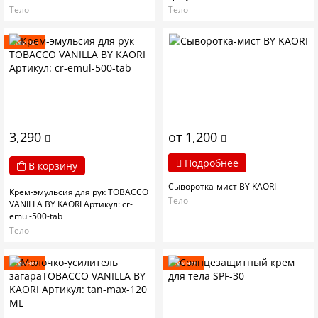
Тело
Тело
Новинка
3,290
от 1,200
Подробнее
В корзину
Сыворотка-мист BY KAORI
Крем-эмульсия для рук TOBACCO
Тело
VANILLA BY KAORI Артикул: cr-
emul-500-tab
Тело
Новинка
Новинка