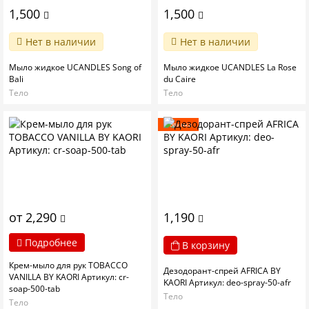
1,500
1,500
Нет в наличии
Нет в наличии
Мыло жидкое UCANDLES Song of
Мыло жидкое UCANDLES La Rose
Bali
du Caire
Тело
Тело
Новинка
от 2,290
1,190
Подробнее
В корзину
Крем-мыло для рук TOBACCO
Дезодорант-спрей AFRICA BY
VANILLA BY KAORI Артикул: cr-
KAORI Артикул: deo-spray-50-afr
soap-500-tab
Тело
Тело