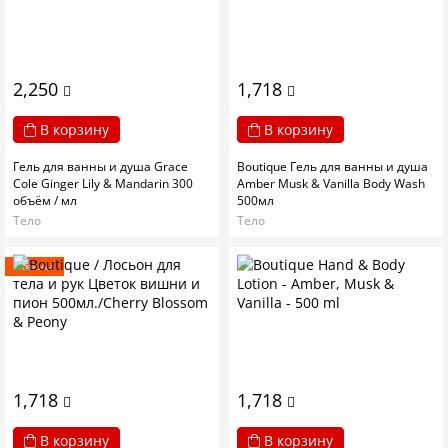
2,250
1,718
В корзину
В корзину
Гель для ванны и душа Grace
Boutique Гель для ванны и душа
Cole Ginger Lily & Mandarin 300
Amber Musk & Vanilla Body Wash
объём / мл
500мл
Тело
Тело
Новинка
1,718
1,718
В корзину
В корзину