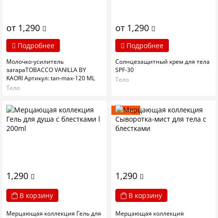
от 1,290
от 1,290
Подробнее
Подробнее
Молочко-усилитель
Солнцезащитный крем для тела
загараTOBACCO VANILLA BY
SPF-30
KAORI Артикул: tan-max-120 ML
Тело
Тело
Новинка
1,290
1,290
В корзину
В корзину
Мерцающая коллекция Гель для
Мерцающая коллекция