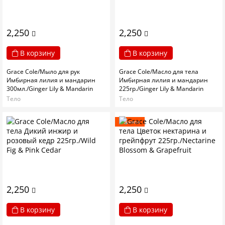
2,250
2,250
В корзину
В корзину
Grace Cole/Мыло для рук
Grace Cole/Масло для тела
Имбирная лилия и мандарин
Имбирная лилия и мандарин
300мл./Ginger Lily & Mandarin
225гр./Ginger Lily & Mandarin
Тело
Тело
Новинка
2,250
2,250
В корзину
В корзину