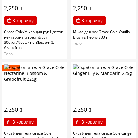
2,250
2,250
В корзину
В корзину
Grace Cole/Мыло для рук Цветок
Мыло для рук Grace Cole Vanilla
нектарина и грейпфрут
Blush & Peony 300 ml
300мл./Nectarine Blossom &
Тело
Grapefruit
Тело
Новинка
2,250
2,250
В корзину
В корзину
Скраб для тела Grace Cole
Скраб для тела Grace Cole Ginger