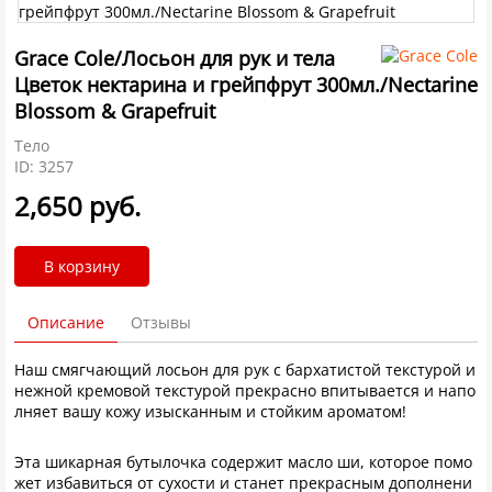
Grace Cole/Лосьон для рук и тела
Цветок нектарина и грейпфрут 300мл./Nectarine
Blossom & Grapefruit
Тело
ID: 3257
2,650 руб.
В корзину
Описание
Отзывы
Наш смягчающий лосьон для рук с бархатистой текстурой и
нежной кремовой текстурой прекрасно впитывается и напо
лняет вашу кожу изысканным и стойким ароматом!
Эта шикарная бутылочка содержит масло ши, которое помо
жет избавиться от сухости и станет прекрасным дополнени