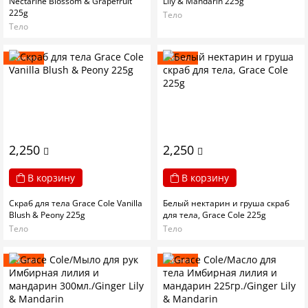
Nectarine Blossom & Grapefruit
Lily & Mandarin 225g
225g
Тело
Тело
Новинка
Новинка
2,250
2,250
В корзину
В корзину
Скраб для тела Grace Cole Vanilla
Белый нектарин и груша скраб
Blush & Peony 225g
для тела, Grace Cole 225g
Тело
Тело
Новинка
Новинка