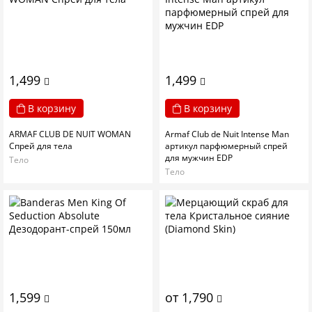
1,499
1,499
В корзину
В корзину
ARMAF CLUB DE NUIT WOMAN
Armaf Club de Nuit Intense Man
Спрей для тела
артикул парфюмерный спрей
для мужчин EDP
Тело
Тело
1,599
от 1,790