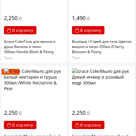
2,250
1,490
В корзину
В корзину
Grace Cole/Гель для ванны и
Boutique / Спрей для тела Цветок
душа Ваниль и пион
вишни и пион 250мл./Cherry
300мл./Vanilla Blush & Peony
Blossom & Peony
Тело
Тело
Новинка
2,250
2,250
В корзину
В корзину