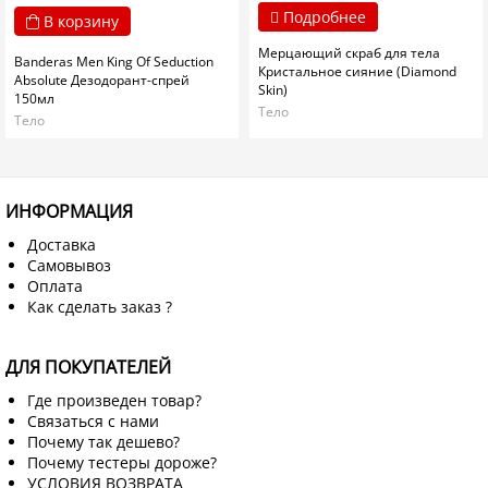
Подробнее
В корзину
Мерцающий скраб для тела
Banderas Men King Of Seduction
Кристальное сияние (Diamond
Absolute Дезодорант-спрей
Skin)
150мл
Тело
Тело
ИНФОРМАЦИЯ
Доставка
Самовывоз
Оплата
Как сделать заказ ?
ДЛЯ ПОКУПАТЕЛЕЙ
Где произведен товар?
Связаться с нами
Почему так дешево?
Почему тестеры дороже?
УСЛОВИЯ ВОЗВРАТА