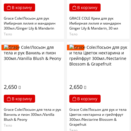
В корзину
В корзину
Grace Cole/Лосьон для рук
GRACE COLE Крем для рук
Имбирная лилия и мандарин
Имбирная лилия и мандарин
300мл./Ginger Lily & Mandarin
Ginger Lily & Mandarin, 30 мл
Тело
Тело
Новинка
Новинка
2,650
2,650
В корзину
В корзину
Grace Cole/Лосьон для тела и рук
Grace Cole/Лосьон для рук и тела
Ваниль и пион 300мл./Vanilla
Цветок нектарина и грейпфрут
Blush & Peony
300мл./Nectarine Blossom &
Grapefruit
Тело
Тело