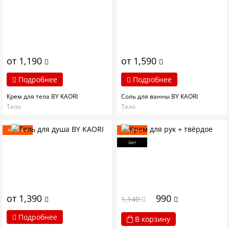
от 1,190
от 1,590
Подробнее
Подробнее
Крем для тела BY KAORI
Соль для ванны BY KAORI
Тело
Тело
Новинка
Новинка
Хит
от 1,390
990
1,140
Подробнее
В корзину