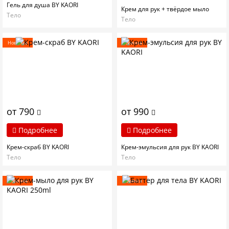
Гель для душа BY KAORI
Крем для рук + твёрдое мыло
Тело
Тело
Новинка
Новинка
от 790
от 990
Подробнее
Подробнее
Крем-скраб BY KAORI
Крем-эмульсия для рук BY KAORI
Тело
Тело
Новинка
Новинка