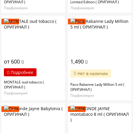
ОРИГИНАЛ )
Limited Edition ( ОРИГИНАЛ )
Парфюмерия
Парфюмерия
Новинка
Новинка
от 600
1,490
Подробнее
Нет в наличии
MONTALE oud tobacco (
Paco Rabanne Lady Million 5 ml (
ОРИГИНАЛ )
ОРИГИНАЛ )
Парфюмерия
Парфюмерия
Новинка
Новинка