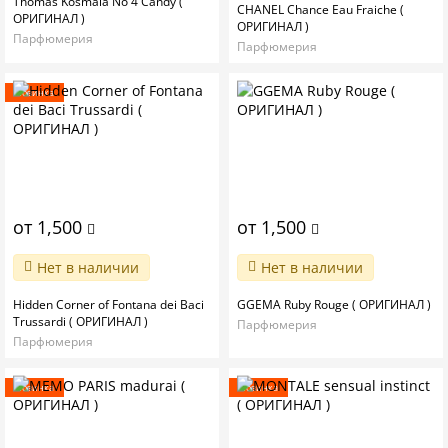
Thomas Kosmala No 4 Candy (
CHANEL Chance Eau Fraiche (
ОРИГИНАЛ )
ОРИГИНАЛ )
Парфюмерия
Парфюмерия
Новинка
от 1,500
от 1,500
Нет в наличии
Нет в наличии
Hidden Corner of Fontana dei Baci
GGEMA Ruby Rouge ( ОРИГИНАЛ )
Trussardi ( ОРИГИНАЛ )
Парфюмерия
Парфюмерия
Новинка
Новинка