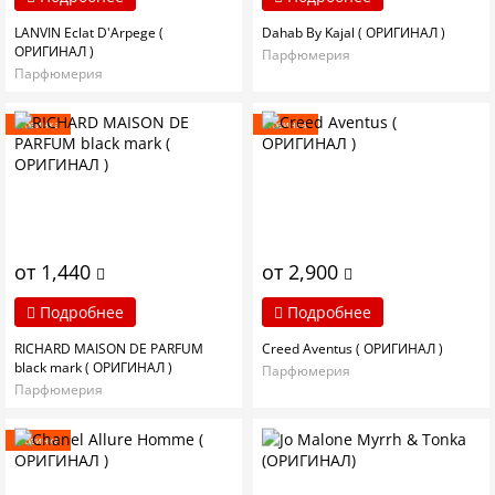
LANVIN Eclat D'Arpege (
Dahab By Kajal ( ОРИГИНАЛ )
ОРИГИНАЛ )
Парфюмерия
Парфюмерия
Новинка
Новинка
от 1,440
от 2,900
Подробнее
Подробнее
RICHARD MAISON DE PARFUM
Creed Aventus ( ОРИГИНАЛ )
black mark ( ОРИГИНАЛ )
Парфюмерия
Парфюмерия
Новинка