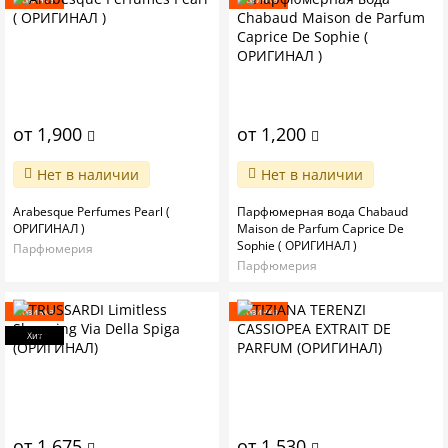
от 1,900
от 1,200
Нет в наличии
Нет в наличии
Arabesque Perfumes Pearl (
Парфюмерная вода Chabaud
ОРИГИНАЛ )
Maison de Parfum Caprice De
Sophie ( ОРИГИНАЛ )
Парфюмерия
Парфюмерия
Новинка
Новинка
Хит
от 1,675
от 1,530