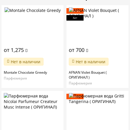
Новинка
Хит
от 1,275
от 700
Нет в наличии
Нет в наличии
Montale Chocolate Greedy
AFNAN Violet Bouquet (
ОРИГИНАЛ )
Парфюмерия
Парфюмерия
Новинка