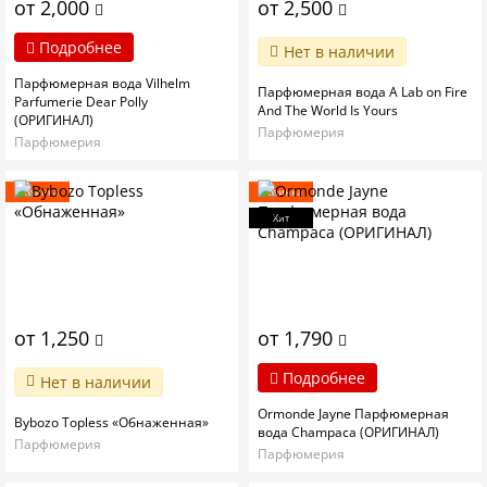
от 2,000
от 2,500
Подробнее
Нет в наличии
Парфюмерная вода Vilhelm
Парфюмерная вода A Lab on Fire
Parfumerie Dear Polly
And The World Is Yours
(ОРИГИНАЛ)
Парфюмерия
Парфюмерия
Новинка
Новинка
Хит
от 1,250
от 1,790
Подробнее
Нет в наличии
Ormonde Jayne Парфюмерная
Bybozo Topless «Обнаженная»
вода Champaca (ОРИГИНАЛ)
Парфюмерия
Парфюмерия