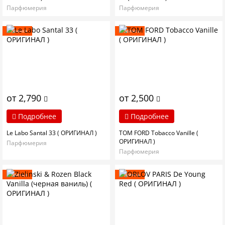
Парфюмерия
Парфюмерия
Новинка
Новинка
от 2,790
от 2,500
Подробнее
Подробнее
Le Labo Santal 33 ( ОРИГИНАЛ )
TOM FORD Tobacco Vanille (
ОРИГИНАЛ )
Парфюмерия
Парфюмерия
Новинка
Новинка