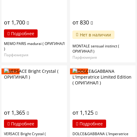
от 1,700
от 830
Подробнее
Нет в наличии
MEMO PARIS madurai ( ОРИГИНАЛ
MONTALE sensual instinct (
)
ОРИГИНАЛ )
Парфюмерия
Парфюмерия
Новинка
Новинка
от 1,365
от 1,125
Подробнее
Подробнее
VERSACE Bright Crystal (
DOLCE&GABBANA L'Imperatrice