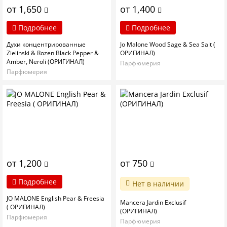
от 1,650
от 1,400
Подробнее
Подробнее
Духи концентрированные
Jo Malone Wood Sage & Sea Salt (
Zielinski & Rozen Black Pepper &
ОРИГИНАЛ)
Amber, Neroli (ОРИГИНАЛ)
Парфюмерия
Парфюмерия
от 1,200
от 750
Подробнее
Нет в наличии
JO MALONE English Pear & Freesia
Mancera Jardin Exclusif
( ОРИГИНАЛ)
(ОРИГИНАЛ)
Парфюмерия
Парфюмерия