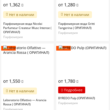
от 1,362
от 1,280
Нет в наличии
Нет в наличии
Парфюмерная вода Nicolai
Парфюмерная вода Gritti
Parfumeur Createur Musc Intense (
Tangerina ( ОРИГИНАЛ)
ОРИГИНАЛ)
Парфюмерия
Парфюмерия
Новинка
Новинка
от 1,550
от 1,780
Подробнее
Нет в наличии
BYREDO Pulp (ОРИГИНАЛ)
Laboratorio Olfattivo — Arancia
Парфюмерия
Rossa ( ОРИГИНАЛ)
Парфюмерия