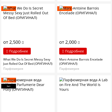
Новинка
Новинка
от 2,500
от 2,000
Подробнее
Подробнее
What We Do Is Secret Messy Sexy
Marc-Antoine Barrois Encelade
Just Rolled Out Of Bed (ОРИГИНАЛ)
(ОРИГИНАЛ)
Парфюмерия
Парфюмерия
Новинка
Хит