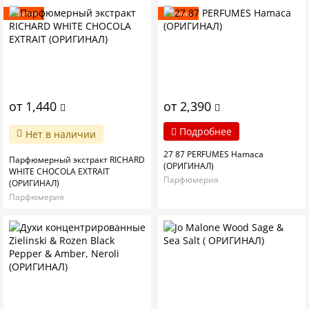
Новинка
Новинка
от 1,440
от 2,390
Подробнее
Нет в наличии
27 87 PERFUMES Hamaca
Парфюмерный экстракт RICHARD
(ОРИГИНАЛ)
WHITE CHOCOLA EXTRAIT
Парфюмерия
(ОРИГИНАЛ)
Парфюмерия