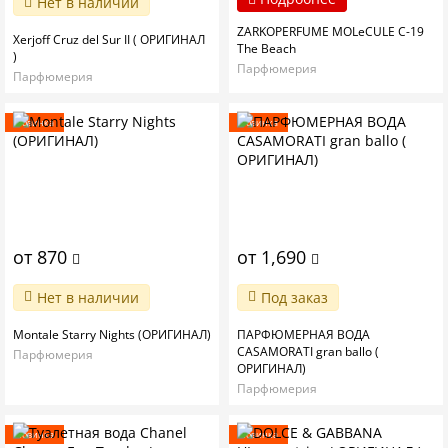
Нет в наличии
ZARKOPERFUME MOLeCULE C-19
Xerjoff Cruz del Sur II ( ОРИГИНАЛ
The Beach
)
Парфюмерия
Парфюмерия
Новинка
Новинка
от 870
от 1,690
Нет в наличии
Под заказ
Montale Starry Nights (ОРИГИНАЛ)
ПАРФЮМЕРНАЯ ВОДА
CASAMORATI gran ballo (
Парфюмерия
ОРИГИНАЛ)
Парфюмерия
Новинка
Новинка