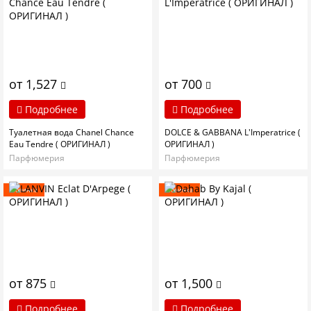
от 1,527
от 700
Подробнее
Подробнее
Туалетная вода Chanel Chance
DOLCE & GABBANA L'Imperatrice (
Eau Tendre ( ОРИГИНАЛ )
ОРИГИНАЛ )
Парфюмерия
Парфюмерия
Новинка
Новинка
от 875
от 1,500
Подробнее
Подробнее