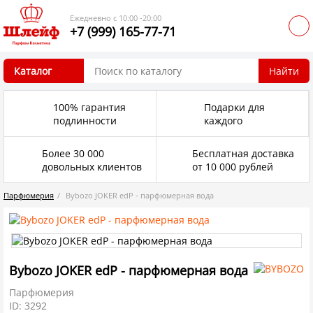
Ежедневно с 10:00 -20:00
+7 (999) 165-77-71
Каталог
Найти
100% гарантия
Подарки для
подлинности
каждого
Более 30 000
Бесплатная доставка
довольных клиентов
от 10 000 рублей
Парфюмерия
Bybozo JOKER edP - парфюмерная вода
Bybozo JOKER edP - парфюмерная вода
Парфюмерия
ID: 3292