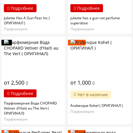
Подробнее
Подробнее
Juliette Has A Gun Pear Inc (
juliette has a gun not perfume
ОРИГИНАЛ )
superdose
Парфюмерия
Парфюмерия
Хит
Новинка
от 2,500
от 1,000
Подробнее
Нет в наличии
Парфюмерная Вода CHOPARD
Arabesque Kohel ( ОРИГИНАЛ )
Vetiver d'Haiti au The Vert (
Парфюмерия
ОРИГИНАЛ)
Парфюмерия
Новинка
Новинка