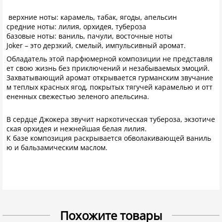
верхние ноты: карамель, табак, ягоды, апельсин
средние ноты: лилия, орхидея, тубероза
базовые ноты: ваниль, пачули, восточные ноты
Joker – это дерзкий, смелый, импульсивный аромат.
Обладатель этой парфюмерной композиции не представля
ет свою жизнь без приключений и незабываемых эмоций.
Захватывающий аромат открывается гурманским звучание
м теплых красных ягод, покрытых тягучей карамелью и отт
ененных свежестью зеленого апельсина.
В сердце Джокера звучит наркотическая тубероза, экзотиче
ская орхидея и нежнейшая белая лилия.
К базе композиция раскрывается обволакивающей ваниль
ю и бальзамическим маслом.
Похожите товары