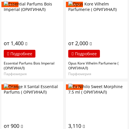
Новинка
Новинка
от 1,400
от 2,000
Подробнее
Подробнее
Essential Parfums Bois Imperial
Opus Kore Vilhelm Parfumerie (
(ОРИГИНАЛ)
ОРИГИНАЛ)
Парфюмерия
Парфюмерия
Новинка
Новинка
от 900
3,110