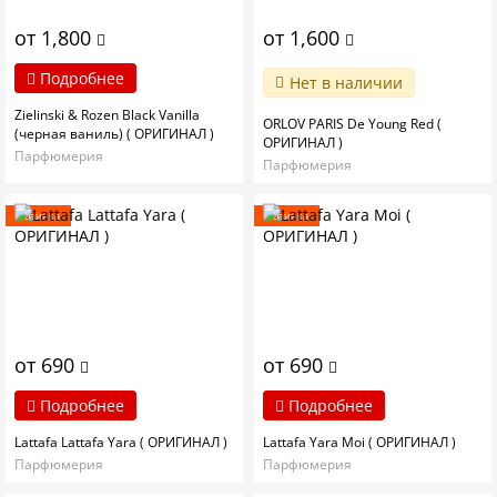
от 1,800
от 1,600
Подробнее
Нет в наличии
Zielinski & Rozen Black Vanilla
ORLOV PARIS De Young Red (
(черная ваниль) ( ОРИГИНАЛ )
ОРИГИНАЛ )
Парфюмерия
Парфюмерия
Новинка
Новинка
от 690
от 690
Подробнее
Подробнее
Lattafa Lattafa Yara ( ОРИГИНАЛ )
Lattafa Yara Moi ( ОРИГИНАЛ )
Парфюмерия
Парфюмерия