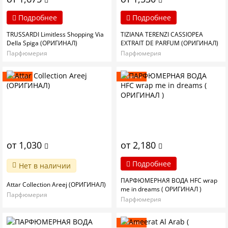
Подробнее
Подробнее
TRUSSARDI Limitless Shopping Via
TIZIANA TERENZI CASSIOPEA
Della Spiga (ОРИГИНАЛ)
EXTRAIT DE PARFUM (ОРИГИНАЛ)
Парфюмерия
Парфюмерия
Новинка
Новинка
от 1,030
от 2,180
Подробнее
Нет в наличии
ПАРФЮМЕРНАЯ ВОДА HFC wrap
Attar Collection Areej (ОРИГИНАЛ)
me in dreams ( ОРИГИНАЛ )
Парфюмерия
Парфюмерия
Новинка