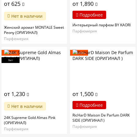
от 625
от 1,890
Подробнее
Нет в наличии
Интерьерный парфюм BY KAORI
Женский аромат MONTALE Sweet
Парфюмерия
Peony (ОРИГИНАЛ)
Парфюмерия
Новинка
Новинка
Хит
от 1,230
от 1,500
Подробнее
Нет в наличии
RicHarD Maison De Parfum DARK
24K Supreme Gold Almas Pink
SIDE (ОРИГИНАЛ )
(ОРИГИНАЛ)
Парфюмерия
Парфюмерия