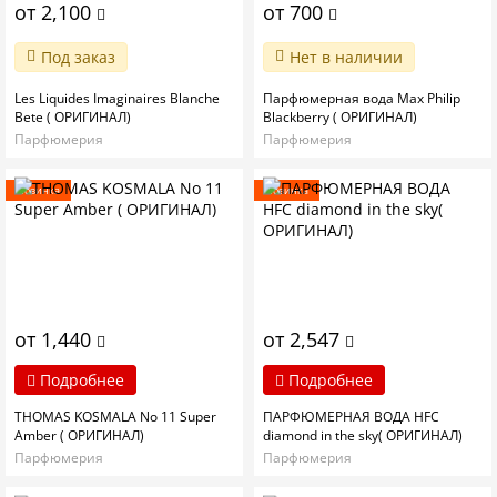
от 2,100
от 700
Под заказ
Нет в наличии
Les Liquides Imaginaires Blanche
Парфюмерная вода Max Philip
Bete ( ОРИГИНАЛ)
Blackberry ( ОРИГИНАЛ)
Парфюмерия
Парфюмерия
Новинка
Новинка
от 1,440
от 2,547
Подробнее
Подробнее
THOMAS KOSMALA No 11 Super
ПАРФЮМЕРНАЯ ВОДА HFC
Amber ( ОРИГИНАЛ)
diamond in the sky( ОРИГИНАЛ)
Парфюмерия
Парфюмерия