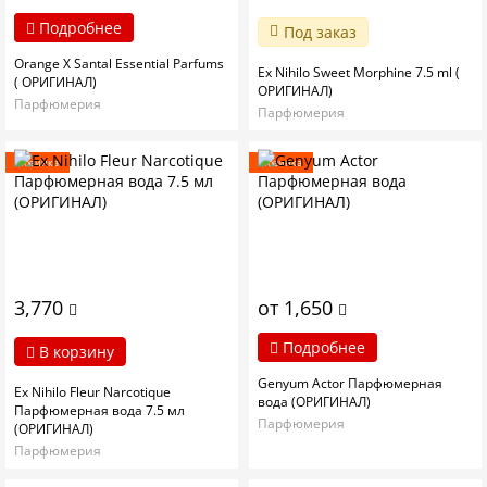
Подробнее
Под заказ
Orange X Santal Essential Parfums
Ex Nihilo Sweet Morphine 7.5 ml (
( ОРИГИНАЛ)
ОРИГИНАЛ)
Парфюмерия
Парфюмерия
Новинка
Новинка
3,770
от 1,650
Подробнее
В корзину
Genyum Actor Парфюмерная
Ex Nihilo Fleur Narcotique
вода (ОРИГИНАЛ)
Парфюмерная вода 7.5 мл
Парфюмерия
(ОРИГИНАЛ)
Парфюмерия